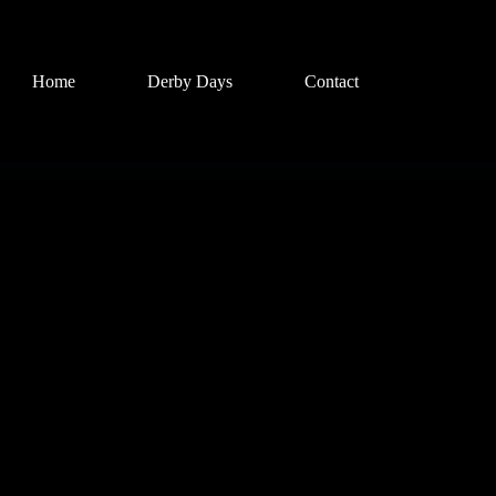
Home
Derby Days
Contact